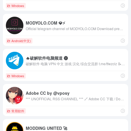
Windows
MODYOLO.COM 💎⚡️
Official telegram channel of MODYOLO.COM Download premium apps &amp; game mods for Android for free. Updated every minute. 🔥
Android(中文)
🔥破解软件电脑频道 🅥
破解软件 电脑 VPN 中文 游戏 汉化 综合交流群 t.me/tfwzclz 📝https://telegra.ph/频道内软件使用说明-09-30
Windows
Adobe CC by @vposy
*** UNOFFICIAL RSS CHANNEL *** 🔗 Adobe CC 下载 / Download: https://t.me/adobe_vposy/11 via https://weibo.com/u/1112829033 本频道为微博 @vposy 的非官方 RSS 推送频道，建立初衷仅为丰富 Telegram 中文资源，与其没有任何关联。 频道内标记有 sponsored、赞助、广告等字样的消息，为 Telegram 平台投放的广告，与本频道没有任何关联，请注意甄别。
常用软件
MODDING UNITED 🚀