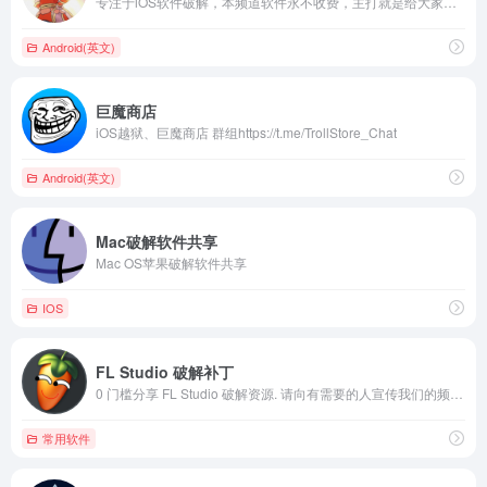
专注于iOS软件破解，本频道软件永不收费，主打就是给大家分享，转载请注明出处。 欢迎加入软件发布频道：https://t.me/ioskkcc 加入群聊：https://t.me/guoziapp
Android(英文)
巨魔商店
iOS越狱、巨魔商店 群组https://t.me/TrollStore_Chat
Android(英文)
Mac破解软件共享
Mac OS苹果破解软件共享
IOS
FL Studio 破解补丁
0 门槛分享 FL Studio 破解资源. 请向有需要的人宣传我们的频道. 本频道不提供 FL 教程与使用方面的相关资源. 使用破解版 FL Studio 出版商业作品将面临法律风险. 频道内的文件需要使用 Telegram 客户端才能下载. 正版购买渠道: https://shop.image-line.com
常用软件