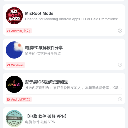
MixRoot Mods
Channel for Modding Android Apps 💠 For Paid Promotions: Contact Owner @AbramModder 💳 Donate &amp; Support: PayPal 👉 https://bit.ly/3lZzCHz 💬 Discussion group: @MixrootmodsDiscussion ✅ Created Since Nov 23, 2020
Android(中文)
电脑PC破解软件分享
简单的PC软件分享频道
Windows
彭于晏iOS破解资源频道
推送内容说明🍟： 欢迎各位网友加入， 本频道啥都分享，iOS破解应用、安卓破解应用、电脑破解软件、优质订阅节点、精品网站导航、Thor破解规则、网球破解规则、捷径破解规则、JS破解脚本、圈X破解脚本、Flex破解补丁、越狱破解插件、优秀开源项目、海量福利资源等等。 此群禁忌： 🈲垃圾广告秒踢。 🈲色情、政治、恐怖暴力等
Android(英文)
【电脑 软件 破解 VPN】
电脑 软件 破解 VPN