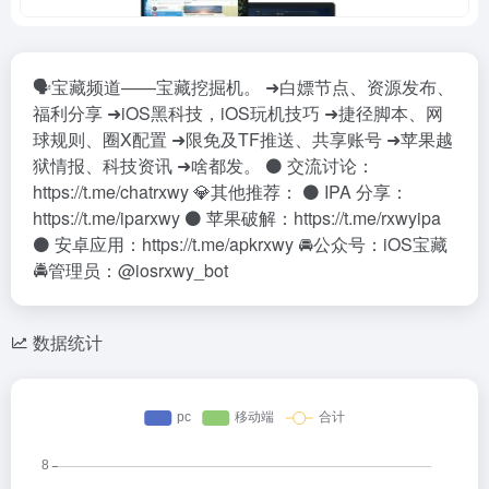
🗣️宝藏频道——宝藏挖掘机。 ➜白嫖节点、资源发布、
福利分享 ➜iOS黑科技，iOS玩机技巧 ➜捷径脚本、网
球规则、圈X配置 ➜限免及TF推送、共享账号 ➜苹果越
狱情报、科技资讯 ➜啥都发。 ⚫️ 交流讨论：
https://t.me/chatrxwy 💎其他推荐： ⚫️ IPA 分享：
https://t.me/iparxwy ⚫️ 苹果破解：https://t.me/rxwyipa
⚫️ 安卓应用：https://t.me/apkrxwy 🚘公众号：iOS宝藏
🚔管理员：@iosrxwy_bot
数据统计