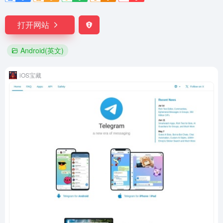
打开网站
Android(英文)
iOS宝藏