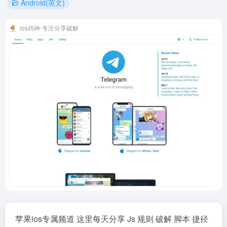
Android(英文)
ios鸡神-专注分享破解
苹果ios专属频道 这里每天分享 Js 规则 破解 脚本 捷径