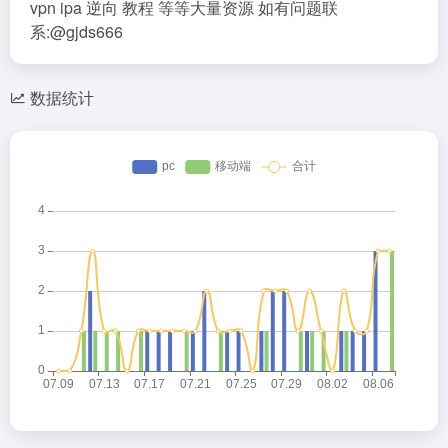
vpn ipa 逆向 教程 等等大量资源 如有问题联
系:@gjds666
数据统计