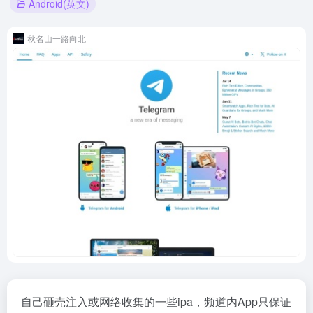
Android(英文)
秋名山一路向北
自己砸壳注入或网络收集的一些ipa，频道内App只保证