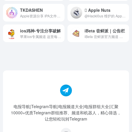
TKDASHEN
 Apple Nuts
Apple资源分享 IPA文件分享 iOS Android TikTok在线安装 频道邀请链接： https://t.me/tkdashen 群组邀请链接: https://t.me/+cO4jVn4C8wNhMzU9
@Hackl0us 维护的 Apple 频道，只发表自己的观点和见解。 💡Let’s Think Different. 讨论组 @OnlineAppleUserGroup
ios鸡神-专注分享破解
iBeta 尝鲜派｜公告栏
苹果ios专属频道 这里每天分享 Js 规则 破解 脚本 捷径 vpn ipa 逆向 教程 等等大量资源 如有问题联系:@gjds666
iBeta 尝鲜派官方频道 官网：betahub.cn 群组：t.me/ibetame
电报导航|Telegram导航|电报频道大全|电报群组大全|汇聚
10000+优质Telegram群组推荐、频道和机器人，精心筛选，
让您轻松玩转Telegram