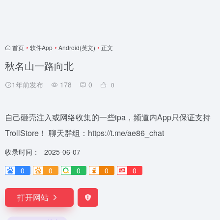
首页
•
软件App
•
Android(英文)
•
正文
秋名山一路向北
1年前发布
178
0
0
自己砸壳注入或网络收集的一些ipa，频道内App只保证支持
TrollStore！ 聊天群组：https://t.me/ae86_chat
收录时间：
2025-06-07
0
0
0
0
0
打开网站