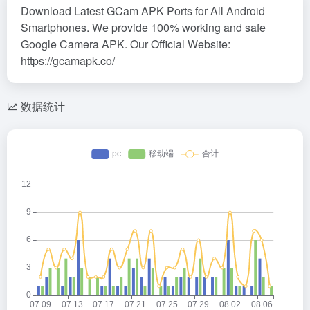
Download Latest GCam APK Ports for All Android
Smartphones. We provide 100% working and safe
Google Camera APK. Our Official Website:
https://gcamapk.co/
数据统计