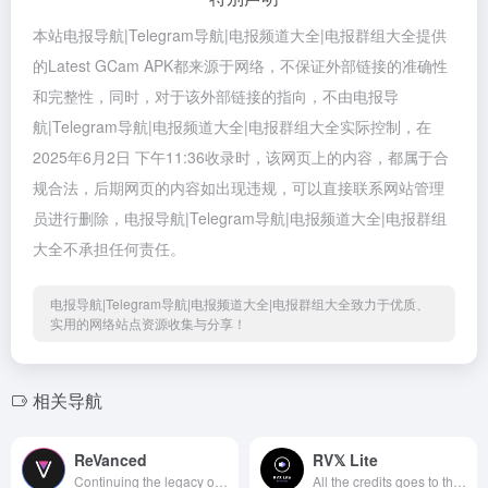
本站电报导航|Telegram导航|电报频道大全|电报群组大全提供
的Latest GCam APK都来源于网络，不保证外部链接的准确性
和完整性，同时，对于该外部链接的指向，不由电报导
航|Telegram导航|电报频道大全|电报群组大全实际控制，在
2025年6月2日 下午11:36收录时，该网页上的内容，都属于合
规合法，后期网页的内容如出现违规，可以直接联系网站管理
员进行删除，电报导航|Telegram导航|电报频道大全|电报群组
大全不承担任何责任。
电报导航|Telegram导航|电报频道大全|电报群组大全致力于优质、
实用的网络站点资源收集与分享！
相关导航
ReVanced
RV𝕏 Lite
Continuing the legacy of Vanced at https://revanced.app
All the credits goes to the Lead dev (inotia00) of ReVanced Extended Project