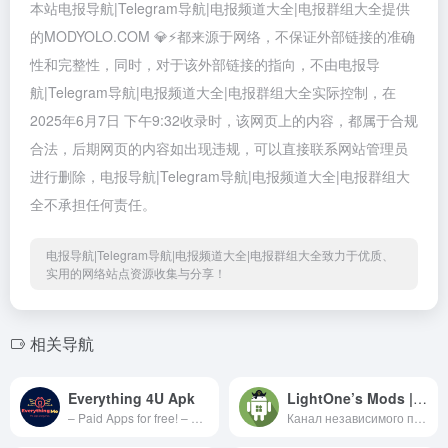
本站电报导航|Telegram导航|电报频道大全|电报群组大全提供
的MODYOLO.COM 💎⚡️都来源于网络，不保证外部链接的准确
性和完整性，同时，对于该外部链接的指向，不由电报导
航|Telegram导航|电报频道大全|电报群组大全实际控制，在
2025年6月7日 下午9:32收录时，该网页上的内容，都属于合规
合法，后期网页的内容如出现违规，可以直接联系网站管理员
进行删除，电报导航|Telegram导航|电报频道大全|电报群组大
全不承担任何责任。
电报导航|Telegram导航|电报频道大全|电报群组大全致力于优质、
实用的网络站点资源收集与分享！
相关导航
Everything 4U Apk
LightOne’s Mods | Программирование
– Paid Apps for free! – Games with Unlimted Money &amp; More. Any Feedback / Comments, Contact us @EverythingMeSupport📳 English Group https://t.me/joinchat/KOQ8o_8ns24yZTE8 💿 Pc Software 🖱 – https://t.me/joinchat/AAAAAEGvuxw38gomX9t1vg
Канал независимого программиста , который делает взломы популярных приложений и обучает своих подписчиков. Реклама и вп : @bigboymyday Реклама: @Social_Energy График и прайс: tg.seads.me