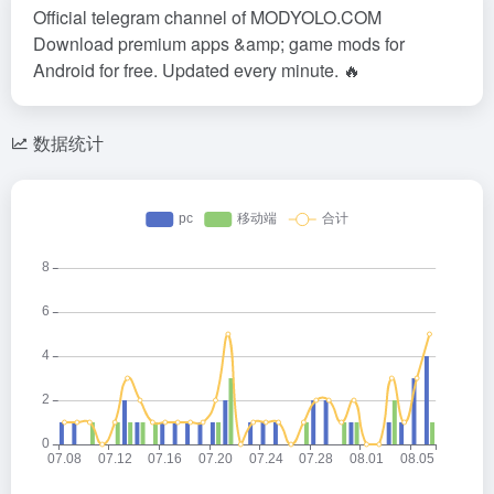
Official telegram channel of MODYOLO.COM
Download premium apps &amp; game mods for
Android for free. Updated every minute. 🔥
数据统计