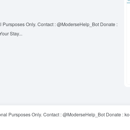
al Pursposes Only. Contact : @ModerseHelp_Bot Donate :
our Stay...
nal Pursposes Only. Contact : @ModerseHelp_Bot Donate : ko-f