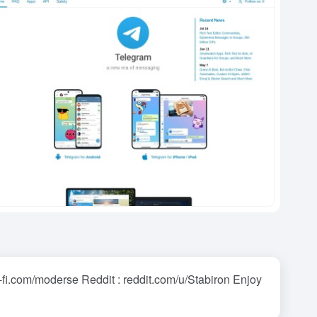
i.com/moderse Reddit : reddit.com/u/Stabiron Enjoy