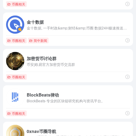
币圈相关
金十数据
金十数据, 一手时政&amp;财经&amp;币圈 数据24H极速推送！中文时政财经圈顶级付费文章！关注频道，洞悉世界！
币圈相关
简中新闻
加密货币讨论群
币安|欧易官方加密货币交流群
币圈相关
BlockBeats律动
BlockBeats-专业的区块链研究机构与资讯平台。
币圈相关
0xnav币圈导航