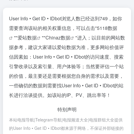
User Info • Get ID • IDbot浏览人数已经达到749，如你
需要查询该站的相关权重信息，可以点击"
5118数据
""
爱站数据
""
Chinaz数据
"进入；以目前的网站数
据参考，建议大家请以爱站数据为准，更多网站价值评
估因素如：User Info • Get ID • IDbot的访问速度、搜索
引擎收录以及索引量、用户体验等；当然要评估一个站
的价值，最主要还是需要根据您自身的需求以及需要，
一些确切的数据则需要找User Info • Get ID • IDbot的站
长进行洽谈提供。如该站的IP、PV、跳出率等！
特别声明
本站电报导航|Telegram导航|电报频道大全|电报群组大全提供
的User Info • Get ID • IDbot都来源于网络，不保证外部链接的