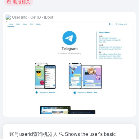
电报相关
User Info • Get ID • IDbot
账号userid查询机器人 🔍 Shows the user’s basic