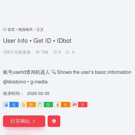
首页
•
电报相关
•
正文
User Info • Get ID • IDbot
6个月前发布
749
0
0
账号userid查询机器人 🔍 Shows the user’s basic information
@dostoino • g.media
收录时间：
2026-02-05
0
0
0
0
0
打开网站