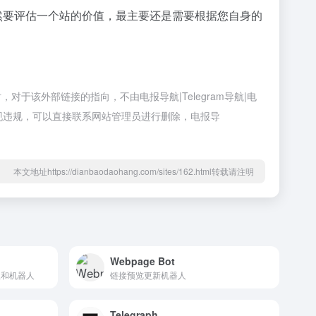
当然要评估一个站的价值，最主要还是需要根据您自身的
，对于该外部链接的指向，不由电报导航|Telegram导航|电
如出现违规，可以直接联系网站管理员进行删除，电报导
本文地址https://dianbaodaohang.com/sites/162.html转载请注明
Webpage Bot
组和机器人
链接预览更新机器人
Telegraph