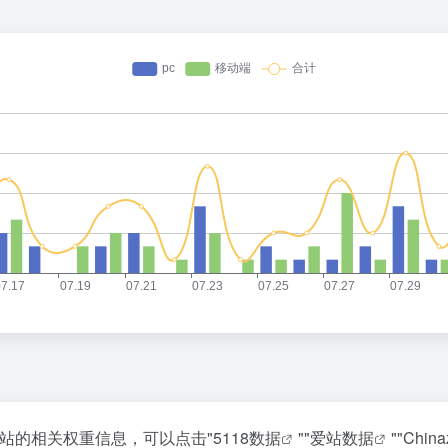
询该站的相关权重信息，可以点击"
5118数据
""
爱站数据
""
Chin