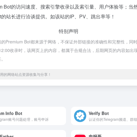
um Bot的访问速度、搜索引擎收录以及索引量、用户体验等；
Bot的站长进行洽谈提供。如该站的IP、PV、跳出率等！
特别声明
提供的Premium Bot都来源于网络，不保证外部链接的准确性和完整性，同时
上午12:00收录时，该网页上的内容，都属于合规合法，后期网页的内容
任。
、实用的网络站点资源收集与分享！
m Info Bot
Verify Bot
legram账号问题处理，账号申诉
认证你的Telegram频道、群
Father
电报哥