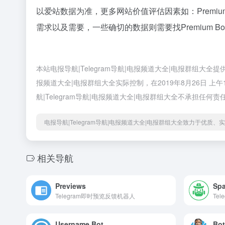
以爱站数据为准，更多网站价值评估因素如：Premi
需求以及需要，一些确切的数据则需要找Premium 
本站电报导航|Telegram导航|电报频道大全|电报群组大全
报频道大全|电报群组大全实际控制，在2019年8月26日 
航|Telegram导航|电报频道大全|电报群组大全不承担任何责
电报导航|Telegram导航|电报频道大全|电报群组大全致力于优质
相关导航
Previews
Spa
Telegram即时预览反馈机器人
Te
Username Bot
Bot