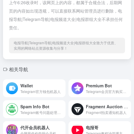
上午6:26收录时，该网页上的内容，都属于合规合法，后期网
页的内容如出现违规，可以直接联系网站管理员进行删除，电
报导航|Telegram导航|电报频道大全|电报群组大全不承担任何
责任。
电报导航|Telegram导航|电报频道大全|电报群组大全致力于优质、
实用的网络站点资源收集与分享！
相关导航
Wallet
Premium Bot
Telegram官方钱包机器人
Telegram会员官方购买机器,
Spam Info Bot
Fragment Auction Alerts
Telegram账号问题处理，账号申诉
Fragment拍卖通知机器人
代开会员机器人
电报哥
全网最低价电报会员机器人-支持USDT、微信、支付宝【直开无差价】
Telegram教程油管博主，分享电报相关有趣好玩的视频