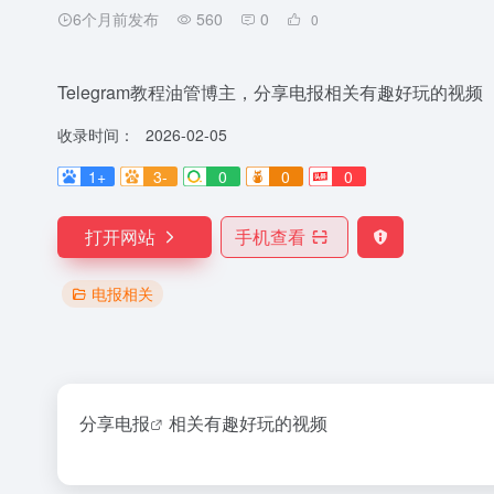
6个月前发布
560
0
0
Telegram教程油管博主，分享电报相关有趣好玩的视频
收录时间：
2026-02-05
1+
3-
0
0
0
打开网站
手机查看
电报相关
分享
电报
相关有趣好玩的视频