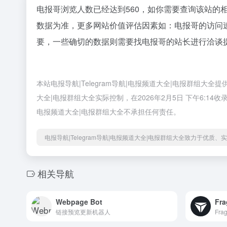
电报哥浏览人数已经达到560，如你需要查询该站的
数据为准，更多网站价值评估因素如：电报哥的访问
要，一些确切的数据则需要找电报哥的站长进行洽谈提
本站电报导航|Telegram导航|电报频道大全|电报群组大
大全|电报群组大全实际控制，在2026年2月5日 下午6:1
电报频道大全|电报群组大全不承担任何责任。
电报导航|Telegram导航|电报频道大全|电报群组大全致力于优质
相关导航
Webpage Bot
Fra
链接预览更新机器人
Fr