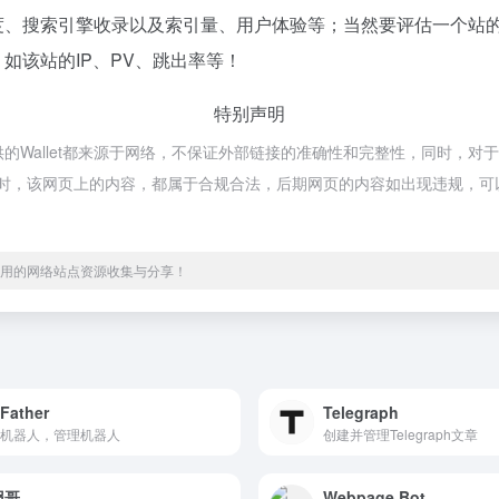
问速度、搜索引擎收录以及索引量、用户体验等；当然要评估一个
。如该站的IP、PV、跳出率等！
特别声明
提供的Wallet都来源于网络，不保证外部链接的准确性和完整性，同时，对于
7收录时，该网页上的内容，都属于合规合法，后期网页的内容如出现违规，可以
、实用的网络站点资源收集与分享！
Father
Telegraph
机器人，管理机器人
创建并管理Telegraph文章
报哥
Webpage Bot