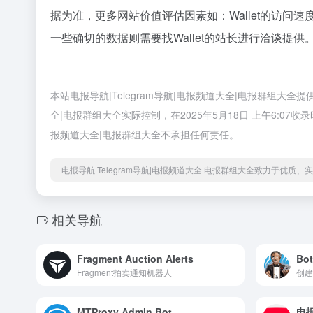
据为准，更多网站价值评估因素如：Wallet的访
一些确切的数据则需要找Wallet的站长进行洽谈提供
本站电报导航|Telegram导航|电报频道大全|电报群组大全
全|电报群组大全实际控制，在2025年5月18日 上午6:0
报频道大全|电报群组大全不承担任何责任。
电报导航|Telegram导航|电报频道大全|电报群组大全致力于优质
相关导航
Fragment Auction Alerts
Bot
Fragment拍卖通知机器人
创建
MTProxy Admin Bot
电