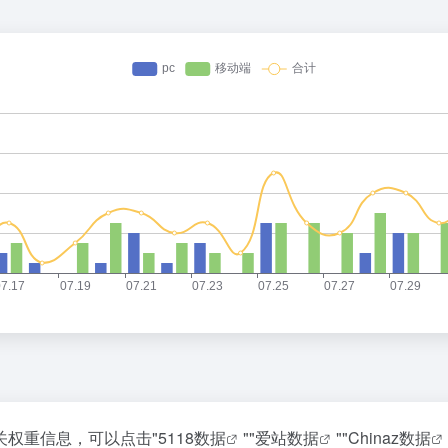
相关权重信息，可以点击"
5118数据
""
爱站数据
""
Chinaz数据