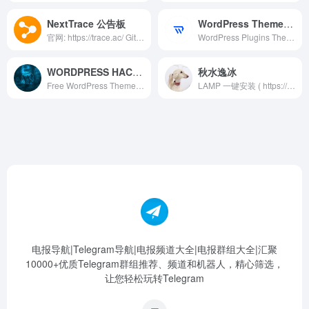
NextTrace 公告板
WordPress Themes & Plugins
官网: https://trace.ac/ Github: https://github.com/sjlleo/nexttrace/ 讨论群: @nexttrace_group
WordPress Plugins Themes Scripts Hacks and Tricks
WORDPRESS HACKS
秋水逸冰
Free WordPress Themes, Plugins, and Scripts. WordPress is a popular CMS for setting up blog. You can start blogging right away. ✓ SCRIPTS ✓ THEMES ✓ PLUGINS ✓ SEO TOOLS Advert – https://telega.io/c/wordpresshacks Contact – @Agent_Nnamdi_Contact_Bot
LAMP 一键安装 ( https://lamp.sh ) 官方群，话题随意，但禁止黄赌毒，禁止讨教 DDCC，禁止谩骂和人身攻击，禁止钓鱼倾向言论，禁止传播没有依据的谣言。 未经管理人员同意禁止打广告，违者随机飞机票。 公告频道：@qiushuiyibing
电报导航|Telegram导航|电报频道大全|电报群组大全|汇聚
10000+优质Telegram群组推荐、频道和机器人，精心筛选，
让您轻松玩转Telegram