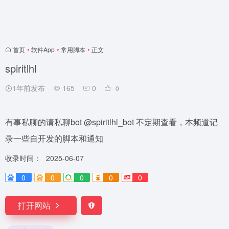
首页
•
软件App
•
常用脚本
•
正文
spiritlhl
1年前发布
165
0
0
有事私聊的请私聊bot @spiritlhl_bot 不定期查看，本频道记
录一些自开发的脚本和通知
收录时间：
2025-06-07
0
0
0
0
0
打开网站