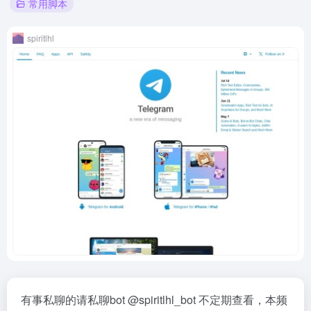
常用脚本
spiritlhl
有事私聊的请私聊bot @spiritlhl_bot 不定期查看，本频