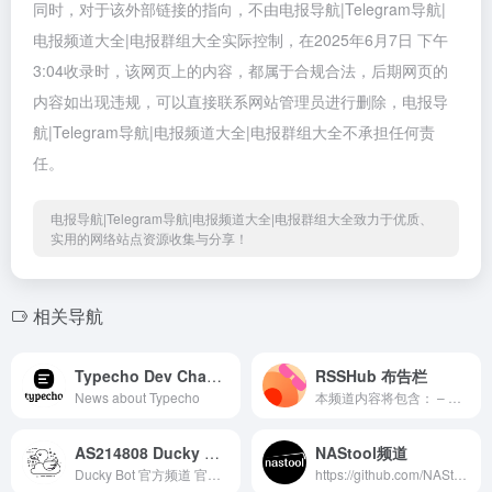
同时，对于该外部链接的指向，不由电报导航|Telegram导航|
电报频道大全|电报群组大全实际控制，在2025年6月7日 下午
3:04收录时，该网页上的内容，都属于合规合法，后期网页的
内容如出现违规，可以直接联系网站管理员进行删除，电报导
航|Telegram导航|电报频道大全|电报群组大全不承担任何责
任。
电报导航|Telegram导航|电报频道大全|电报群组大全致力于优质、
实用的网络站点资源收集与分享！
相关导航
Typecho Dev Channel
RSSHub 布告栏
News about Typecho
本频道内容将包含： – RSSHub 核心更新 – RSSHub 路由更新 – RSSHub Radar 插件更新 – rsshub.app 服务相关 – RSSHub 新动向 频道由 RSSHub 强力驱动，频道目录： #RSSHub核心更新 #RSSHubRadar更新 #rsshubapp #SecurityAdvisories RSSHub 有新路由啦 RSSHub 有新赞助商啦 🍰 万物皆可 RSS
AS214808 Ducky Cloud
NAStool频道
Ducky Bot 官方频道 官方文档：https://docs.duckybot.me 安装教程：https://docs.duckybot.me/start/connect_client 实例救砖：https://docs.duckybot.me/docs/oracle_instance_reset
https://github.com/NAStool/nas-tools