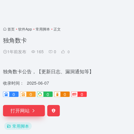
首页
•
软件App
•
常用脚本
•
正文
独角数卡
1年前发布
165
0
0
独角数卡公告，【更新日志、漏洞通知等】
收录时间：
2025-06-07
0
0
0
0
0
打开网站
常用脚本