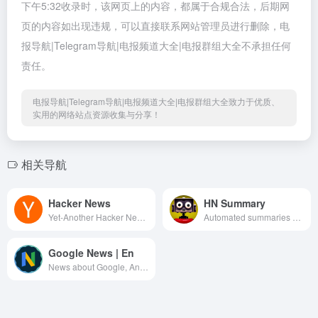
下午5:32收录时，该网页上的内容，都属于合规合法，后期网
页的内容如出现违规，可以直接联系网站管理员进行删除，电
报导航|Telegram导航|电报频道大全|电报群组大全不承担任何
责任。
电报导航|Telegram导航|电报频道大全|电报群组大全致力于优质、
实用的网络站点资源收集与分享！
相关导航
Hacker News
HN Summary
Yet-Another Hacker News Channel (https://github.com/yegle/yegle-bots) Top 30 &amp; 50+ score &amp; 5+ comments. Delete after dropping out of top 30 for 24 hours.
Automated summaries of top Hacker News stories written by a large language model.
Google News | En
News about Google, Android, Made by Google Devices and etc. Editor: @nailsad_eleos (creator) Русскоязычный канал: t.me/googlenws_ru