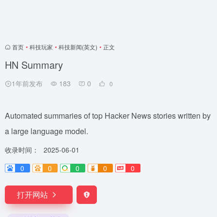
首页
•
科技玩家
•
科技新闻(英文)
•
正文
HN Summary
1年前发布
183
0
0
Automated summaries of top Hacker News stories written by
a large language model.
收录时间：
2025-06-01
0
0
0
0
0
打开网站