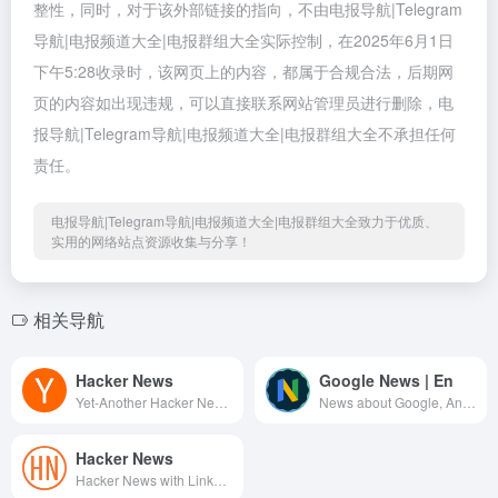
整性，同时，对于该外部链接的指向，不由电报导航|Telegram
导航|电报频道大全|电报群组大全实际控制，在2025年6月1日
下午5:28收录时，该网页上的内容，都属于合规合法，后期网
页的内容如出现违规，可以直接联系网站管理员进行删除，电
报导航|Telegram导航|电报频道大全|电报群组大全不承担任何
责任。
电报导航|Telegram导航|电报频道大全|电报群组大全致力于优质、
实用的网络站点资源收集与分享！
相关导航
Hacker News
Google News | En
Yet-Another Hacker News Channel (https://github.com/yegle/yegle-bots) Top 30 &amp; 50+ score &amp; 5+ comments. Delete after dropping out of top 30 for 24 hours.
News about Google, Android, Made by Google Devices and etc. Editor: @nailsad_eleos (creator) Русскоязычный канал: t.me/googlenws_ru
Hacker News
Hacker News with Links and Comments