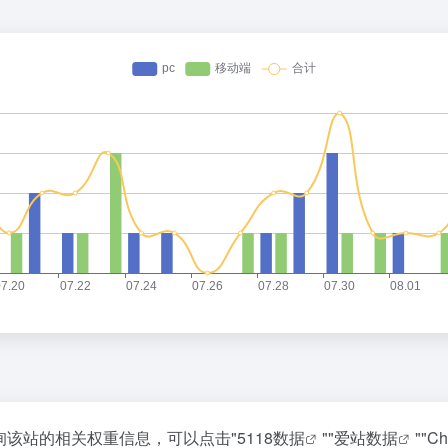
查询该站的相关权重信息，可以点击"
5118数据
""
爱站数据
""
Ch