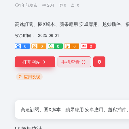
1年前发布
204
0
0
高速訂閱、圈X腳本、蘋果應用 安卓應用、越獄插件、
收录时间：
2025-06-01
0
0
0
0
0
打开网站
手机查看
应用发现
高速訂閱、圈X腳本、蘋果應用 安卓應用、越獄插件
数据统计