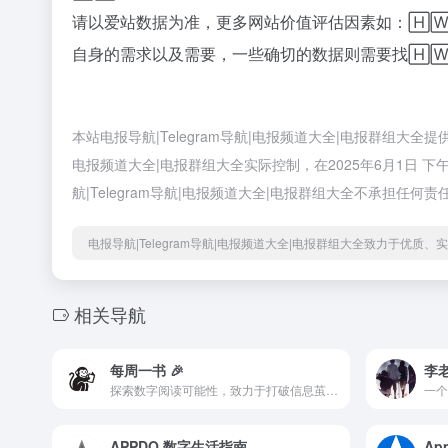
请以爱站数据为准，更多网站价值评估因素如：🄷
自身的需求以及需要，一些确切的数据则需要找🄷🅆
本站电报导航|Telegram导航|电报频道大全|电报群组大全
电报频道大全|电报群组大全实际控制，在2025年6月1日
航|Telegram导航|电报频道大全|电报群组大全不承担任何责
电报导航|Telegram导航|电报频道大全|电报群组大全致力于优质
相关导航
每周一书 🎉
李
探索数字阅读可能性，致力于打破信息茧房，挖掘价值信息。混搭不拘一格，偶尔荒腔走板。
APPDO 数字生活指南
App