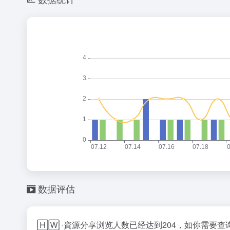
数据评估
🄷🅆 ·資源分享浏览人数已经达到204，如你需要