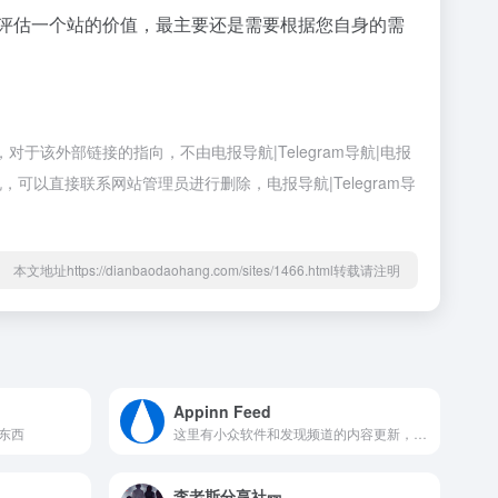
要评估一个站的价值，最主要还是需要根据您自身的需
对于该外部链接的指向，不由电报导航|Telegram导航|电报
可以直接联系网站管理员进行删除，电报导航|Telegram导
本文地址https://dianbaodaohang.com/sites/1466.html转载请注明
Appinn Feed
东西
这里有小众软件和发现频道的内容更新，以及一个绑定的私有群组。 在这个频道发布广告（Buy ads on this channel）: https://telega.io/c/appinnfeed
李老斯分享社🎫