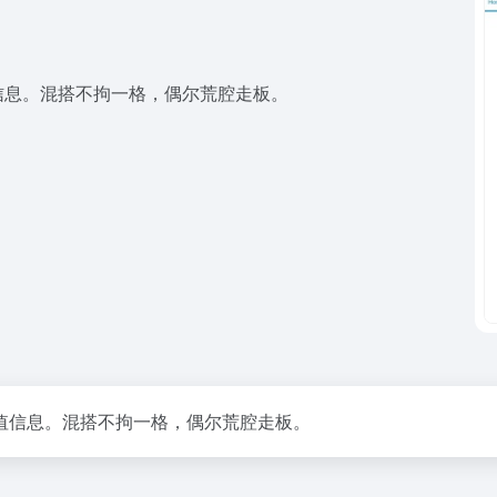
信息。混搭不拘一格，偶尔荒腔走板。
值信息。混搭不拘一格，偶尔荒腔走板。