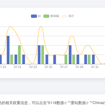
该站的相关权重信息，可以点击"
5118数据
""
爱站数据
""
China