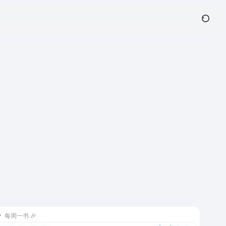
每周一书 🎉