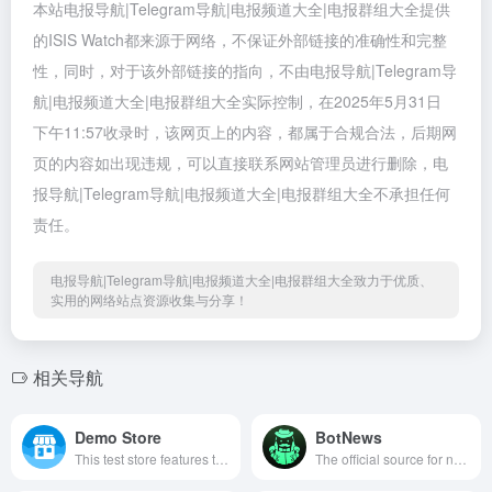
本站电报导航|Telegram导航|电报频道大全|电报群组大全提供
的ISIS Watch都来源于网络，不保证外部链接的准确性和完整
性，同时，对于该外部链接的指向，不由电报导航|Telegram导
航|电报频道大全|电报群组大全实际控制，在2025年5月31日
下午11:57收录时，该网页上的内容，都属于合规合法，后期网
页的内容如出现违规，可以直接联系网站管理员进行删除，电
报导航|Telegram导航|电报频道大全|电报群组大全不承担任何
责任。
电报导航|Telegram导航|电报频道大全|电报群组大全致力于优质、
实用的网络站点资源收集与分享！
相关导航
Demo Store
BotNews
This test store features the most exotic imaginary goods no money can buy, so you can test how Telegram Payments 2.0 work without spending a penny.
The official source for news about the Telegram Bot API. https://core.telegram.org/bots