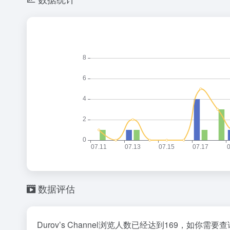
数据评估
Durov’s Channel浏览人数已经达到169，如你