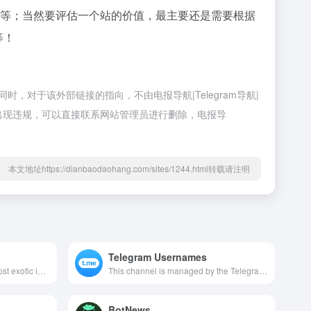
户体验等；当然要评估一个站的价值，最主要还是需要根据
等！
，同时，对于该外部链接的指向，不由电报导航|Telegram导航|
容如出现违规，可以直接联系网站管理员进行删除，电报导
本文地址https://dianbaodaohang.com/sites/1244.html转载请注明
Telegram Usernames
This test store features the most exotic imaginary goods no money can buy, so you can test how Telegram Payments 2.0 work without spending a penny.
This channel is managed by the Telegram team to inform users about updates related to auctions for usernames and other items on the Telegram platform.
BotNews