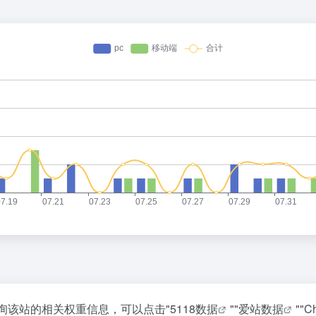
需要查询该站的相关权重信息，可以点击"
5118数据
""
爱站数据
""
C