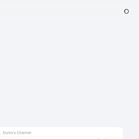
Durov’s Channel