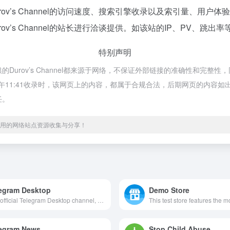
ov’s Channel的访问速度、搜索引擎收录以及索引量、用
’s Channel的站长进行洽谈提供。如该站的IP、PV、跳出率
特别声明
供的Durov’s Channel都来源于网络，不保证外部链接的准确性和完整性
 下午11:41收录时，该网页上的内容，都属于合规合法，后期网页的内
任。
、实用的网络站点资源收集与分享！
egram Desktop
Demo Store
The official Telegram Desktop channel, firsthand information from the developer. https://desktop.telegram.org
egram News
Stop Child Abuse