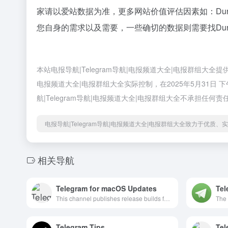
家请以爱站数据为准，更多网站价值评估因素如：Dur
您自身的需求以及需要，一些确切的数据则需要找Durov
本站电报导航|Telegram导航|电报频道大全|电报群组大全提
电报频道大全|电报群组大全实际控制，在2025年5月31日
航|Telegram导航|电报频道大全|电报群组大全不承担任何责
电报导航|Telegram导航|电报频道大全|电报群组大全致力于优质
相关导航
Telegram for macOS Updates
Tel
This channel publishes release builds for Telegram macOS. You can also download the latest dmg file here: https://macos.telegram.org
Telegram Tips
Tel