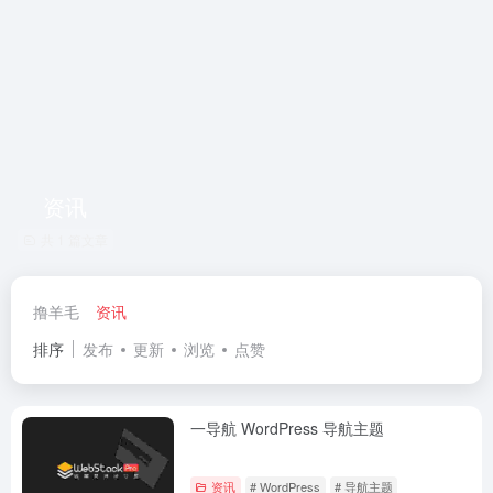
资讯
共 1 篇文章
撸羊毛
资讯
排序
发布
更新
浏览
点赞
一导航 WordPress 导航主题
资讯
# WordPress
# 导航主题