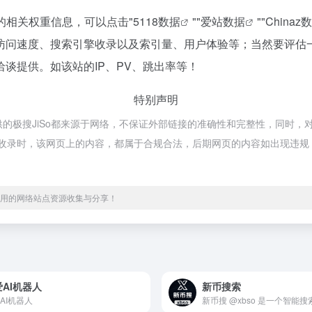
站的相关权重信息，可以点击"
5118数据
""
爱站数据
""
Chinaz
的访问速度、搜索引擎收录以及索引量、用户体验等；当然要评
洽谈提供。如该站的IP、PV、跳出率等！
特别声明
全提供的极搜JiSo都来源于网络，不保证外部链接的准确性和完整性，同时，对
:24收录时，该网页上的内容，都属于合规合法，后期网页的内容如出现违规，
、实用的网络站点资源收集与分享！
AI机器人
新币搜索
AI机器人