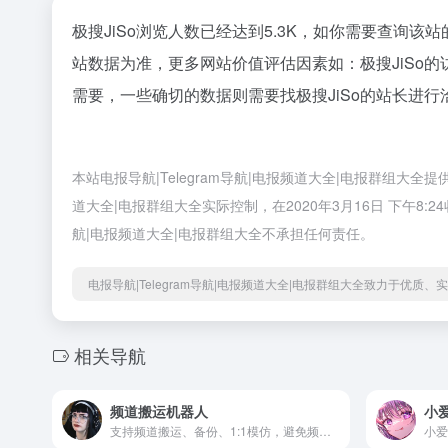
极搜JiSo浏览人数已经达到5.3K，如你需要查询该
站数据为准，更多网站价值评估因素如：极搜JiSo
需要，一些确切的数据则需要找极搜JiSo的站长进行
本站电报导航|Telegram导航|电报频道大全|电报群组大
道大全|电报群组大全实际控制，在2020年3月16日 下午8
航|电报频道大全|电报群组大全不承担任何责任。
电报导航|Telegram导航|电报频道大全|电报群组大全致力于优质
相关导航
频道搬运机器人
小爱
支持频道搬运、备份、1:1模仿，避免频道被封后资源无法找回的问题
小爱