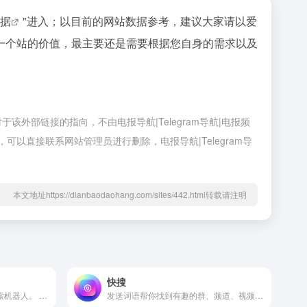
数据
"进入；以目前的网站数据参考，建议大家请以爱
估一个站的价值，最主要还是需要根据您自身的需求以及
于该外部链接的指向，不由电报导航|Telegram导航|电报频
可以直接联系网站管理员进行删除，电报导航|Telegram导
本文地址https://dianbaodaohang.com/sites/442.html转载请注明
快搜
新币搜 @xbso 是一个智能搜索机器人。 向我发送关键词，帮你找到有趣的内容。
发送词语帮你找到有趣的群、频道、视频、音乐、电影、新闻 |