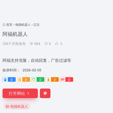
首页
•
电报机器人
•
正文
阿福机器人
6个月前发布
564
0
0
阿福支持克隆，自动回复，广告过滤等
收录时间：
2026-02-05
0
0
0
0
0
打开网站
电报机器人