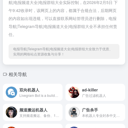
航|电报频道大全|电报群组大全实际控制，在2026年2月5日 下
午9:42收录时，该网页上的内容，都属于合规合法，后期网页
的内容如出现违规，可以直接联系网站管理员进行删除，电报
导航|Telegram导航|电报频道大全|电报群组大全不承担任何责
任。
电报导航|Telegram导航|电报频道大全|电报群组大全致力于优质、
实用的网络站点资源收集与分享！
相关导航
双向机器人
ad-killer
Livegram Bot is a builder of feedback bots for Telegram.
广告过滤机器人
频道搬运机器人
广告杀手
支持频道搬运、备份、1:1模仿，避免频道被封后资源无法找回的问题
本机器人专业封杀中文广告内容以及广告号。 把该机器人拉入群组中就可以使用，无需任何繁琐设置。 💡如果遇误封，请让被封禁的人私信本机器人，可以看到解封方式。