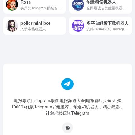
Rose
能量租赁机器人
实用的Telegram群组管理机器人
全网最诚信的能量机器人 1笔转账能量:3TRX 2笔转账能量:6TRX 自动开通会员 3月会员/15U 6月会员/20U 12月会员/35U
policr mini bot
多平台解析下载机器人
入群审核机器人
支持Twitter / X、Instagram、YouTube、Facebook、Threads、Bilibili、抖音 / TikTok、微博、小红书、贴吧、微信公众号、快手、酷安、皮皮虾、最右、小黑盒
电报导航|Telegram导航|电报频道大全|电报群组大全|汇聚
10000+优质Telegram群组推荐、频道和机器人，精心筛选，
让您轻松玩转Telegram