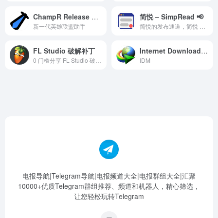
ChampR Release Channel
简悦 – SimpRead 📢
新一代英雄联盟助手
简悦的发布通道，简悦 – 让你瞬间进入沉浸式阅读的 Chrome 扩展，还原阅读的本质，提升你的阅读体验。地址 http://ksria.com/simpread 讨论群地址 https://t.me/simpreadgroup
FL Studio 破解补丁
Internet Download Manager – IDM
0 门槛分享 FL Studio 破解资源. 请向有需要的人宣传我们的频道. 本频道不提供 FL 教程与使用方面的相关资源. 使用破解版 FL Studio 出版商业作品将面临法律风险. 频道内的文件需要使用 Telegram 客户端才能下载. 正版购买渠道: https://shop.image-line.com
IDM
电报导航|Telegram导航|电报频道大全|电报群组大全|汇聚
10000+优质Telegram群组推荐、频道和机器人，精心筛选，
让您轻松玩转Telegram