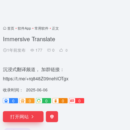
首页
•
软件App
•
常用软件
•
正文
Immersive Translate
1年前发布
177
0
0
沉浸式翻译频道， 加群链接：
https://t.me/+rq848Z09nehlOTgx
收录时间：
2025-06-06
0
0
0
0
0
打开网站