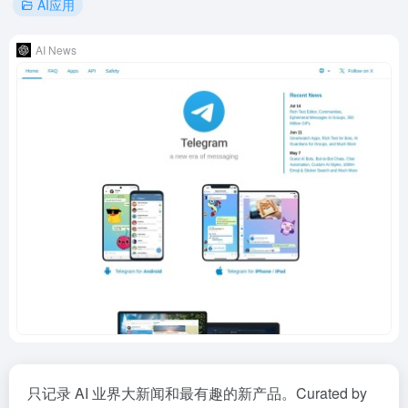
AI应用
AI News
只记录 AI 业界大新闻和最有趣的新产品。Curated by