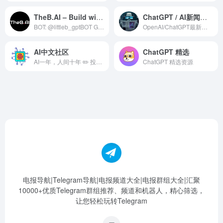
TheB.AI – Build with AI
ChatGPT / AI新闻聚合
BOT: @littleb_gptBOT Group: @littleb_tech Website: https://chat.theb.ai
OpenAI/ChatGPT最新可用状态更新 汇集全网中英文ChatGPT/AI新闻 🔖标签：#AI #ChatGPT 🤖机器人： t.me/ChatGPT_MJJ_Bot (新增越狱模式) 📢AI新闻频道： t.me/AI_News_CN 💬讨论组： t.me/gpt345
AI中文社区
ChatGPT 精选
AI一年，人间十年 ✏️ 投稿 @FreonLiquid 🫦 群组 https://t.me/Road2aiworld 🏂 频道 https://t.me/LptTech 📻 Discord https://discord.gg/3ggyJ8SV4F #chatGPT #互联网 #科技 #AI #人工智能
ChatGPT 精选资源
电报导航|Telegram导航|电报频道大全|电报群组大全|汇聚
10000+优质Telegram群组推荐、频道和机器人，精心筛选，
让您轻松玩转Telegram