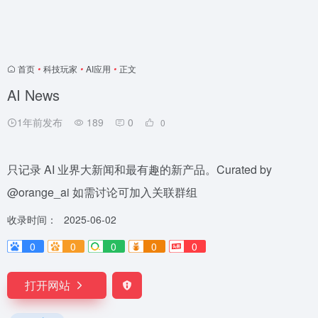
首页
•
科技玩家
•
AI应用
•
正文
AI News
1年前发布
189
0
0
只记录 AI 业界大新闻和最有趣的新产品。Curated by
@orange_ai 如需讨论可加入关联群组
收录时间：
2025-06-02
0
0
0
0
0
打开网站