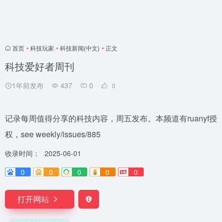
首页
•
科技玩家
•
科技新闻(中文)
•
正文
科技爱好者周刊
1年前发布
437
0
0
记录每周值得分享的科技内容，周五发布。本频道有ruanyf授
权，see weekly/issues/885
收录时间：
2025-06-01
0
0
0
0
0
打开网站