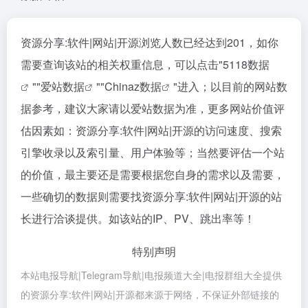
资源分享:软件|网站|开源浏览人数已经达到201，如你
需要查询该站的相关权重信息，可以点击"
5118数据
""
爱站数据
""
Chinaz数据
"进入；以目前的网站数
据参考，建议大家请以爱站数据为准，更多网站价值评
估因素如：资源分享:软件|网站|开源的访问速度、搜索
引擎收录以及索引量、用户体验等；当然要评估一个站
的价值，最主要还是需要根据您自身的需求以及需要，
一些确切的数据则需要找资源分享:软件|网站|开源的站
长进行洽谈提供。如该站的IP、PV、跳出率等！
特别声明
本站电报导航|Telegram导航|电报频道大全|电报群组大全提供
的资源分享:软件|网站|开源都来源于网络，不保证外部链接的