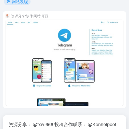
网站发现
资源分享:软件|网站|开源
资源分享： @txwl666 投稿合作联系： @Kenhelpbot