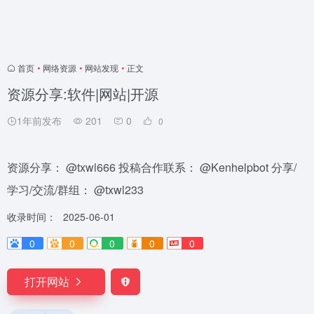
首页
•
网络资源
•
网站发现
•
正文
资源分享:软件|网站|开源
1年前发布
201
0
0
资源分享： @txwl666 投稿合作联系： @Kenhelpbot 分享/
学习/交流/群组： @txwl233
收录时间：
2025-06-01
0
0
0
0
0
打开网站