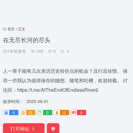
首页
•
正文
在无尽长河的尽头
1年前发布
105
0
0
人一辈子能有几次亲历历史转折点的机会？且行且珍惜。 保
存一些我认为值得保存的随想、随笔和吐槽，欢迎转载。 讨
论区：https://t.me/AtTheEndOfEndlessRiver2
收录时间：
2025-06-01
0
0
0
0
0
打开网站