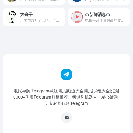
方舟子
🍊新鲜消息🍊
只发布方舟子言论。讨论请去“方舟子读者群”：t.me/fangshimin_tg
电报平台质量最高的资讯频道。 每一条消息都经得起历史检验。 https://t.me/xinxian
电报导航|Telegram导航|电报频道大全|电报群组大全|汇聚
10000+优质Telegram群组推荐、频道和机器人，精心筛选，
让您轻松玩转Telegram