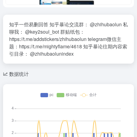
知乎一些易删回答 知乎暴论交流群： @zhihubaolun 私
聊我： @key2soul_bot 群贴纸包：
https://t.me/addstickers/zhihubaolun telegram微信主
题：https://t.me/mightyflame/4618 知乎暴论往期内容索
引目录： @zhihubaolunindex
数据统计