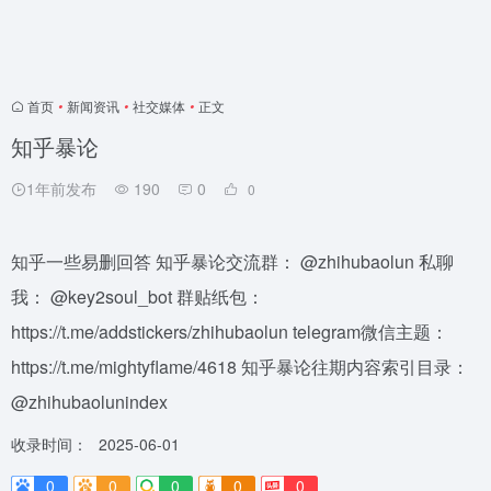
首页
•
新闻资讯
•
社交媒体
•
正文
知乎暴论
1年前发布
190
0
0
知乎一些易删回答 知乎暴论交流群： @zhihubaolun 私聊
我： @key2soul_bot 群贴纸包：
https://t.me/addstickers/zhihubaolun telegram微信主题：
https://t.me/mightyflame/4618 知乎暴论往期内容索引目录：
@zhihubaolunindex
收录时间：
2025-06-01
0
0
0
0
0