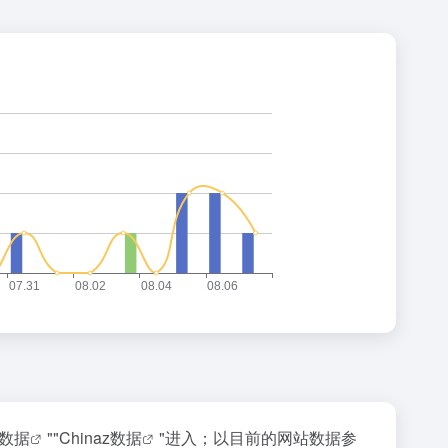
数据
""
Chinaz数据
"进入；以目前的网站数据参