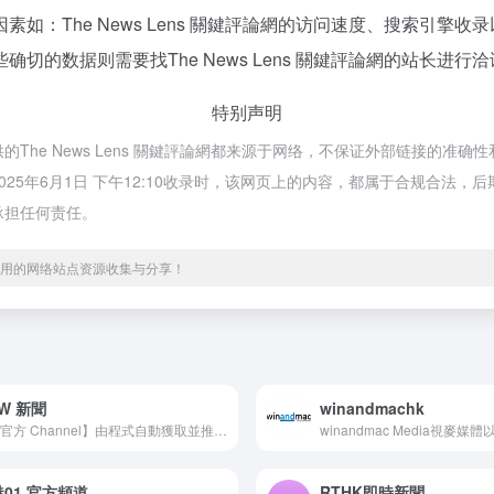
如：The News Lens 關鍵評論網的访问速度、搜索引擎
的数据则需要找The News Lens 關鍵評論網的站长进行
特别声明
全提供的The News Lens 關鍵評論網都来源于网络，不保证外部链接
，在2025年6月1日 下午12:10收录时，该网页上的内容，都属于合规
不承担任何责任。
、实用的网络站点资源收集与分享！
W 新聞
winandmachk
【非官方 Channel】由程式自動獲取並推送 Now TV 港聞、兩岸國際新聞及突發消息 Alert Now 新聞 ALERT @now_alert
01 官方頻道
RTHK即時新聞