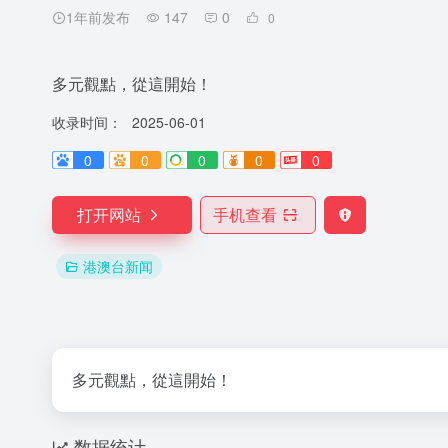
1年前发布
147
0
0
多元觀點，從這開始！
收录时间：
2025-06-01
0
0
0
0
0
打开网站
手机查看
港澳台新闻
多元觀點，從這開始！
数据统计