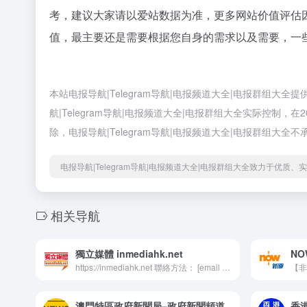
考，建议大家请以爱站数据为准，更多网站价值评估因素
值，最主要还是需要根据您自身的需求以及需要，一些确切
本站电报导航|Telegram导航|电报频道大全|电报群组大
航|Telegram导航|电报频道大全|电报群组大全实际控制
除，电报导航|Telegram导航|电报频道大全|电报群组大全
电报导航|Telegram导航|电报频道大全|电报群组大全致力于优质
相关导航
獨立媒體 inmediahk.net
NO
https://inmediahk.net 聯絡方法： [email protected] @inmediahknetcontact ▌訂閱贊助：https://inmediahk.net/supportus ▌Patreon：https://www.patreon.com/inmediahknet ▌轉數快：100876515 ▌Paypal 單次贊助： paypal.me/inmediahknet
澳門特區政府新聞局–政府新聞頻道
香港