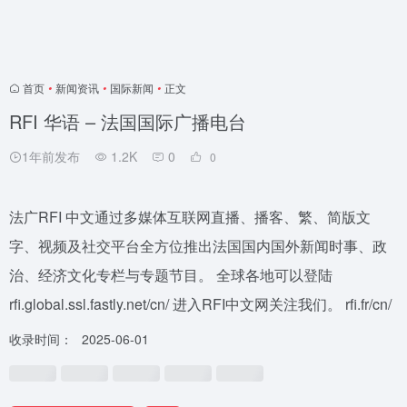
首页
•
新闻资讯
•
国际新闻
•
正文
RFI 华语 – 法国国际广播电台
1年前发布
1.2K
0
0
法广RFI 中文通过多媒体互联网直播、播客、繁、简版文
字、视频及社交平台全方位推出法国国内国外新闻时事、政
治、经济文化专栏与专题节目。 全球各地可以登陆
rfi.global.ssl.fastly.net/cn/ 进入RFI中文网关注我们。 rfi.fr/cn/
收录时间：
2025-06-01