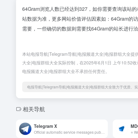
64Gram浏览人数已经达到327，如你需要查询该站
站数据为准，更多网站价值评估因素如：64Gram
需要，一些确切的数据则需要找64Gram的站长进行
本站电报导航|Telegram导航|电报频道大全|电报群组大全
大全|电报群组大全实际控制，在2025年6月1日 上午10:
电报频道大全|电报群组大全不承担任何责任。
电报导航|Telegram导航|电报频道大全|电报群组大全致力于优质
相关导航
Telegram X
MD
Official automatic service messages published during the Telegram X build process. APKs that are published here are the original files uploaded to Google Play. Send APK’s checksum to verify: @tgx_bot Source code: https://github.com/TGX-Android