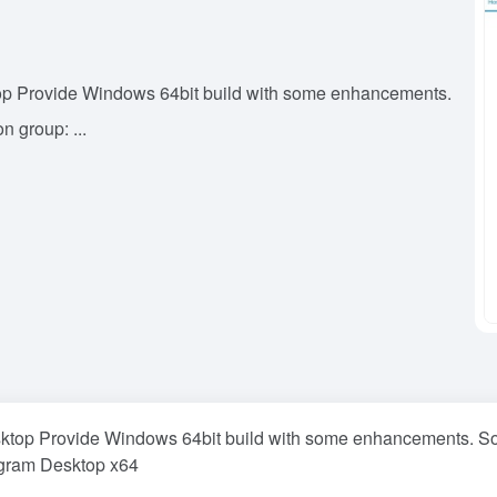
op Provide Windows 64bit build with some enhancements.
 group: ...
ktop Provide Windows 64bit build with some enhancements. So
gram Desktop x64