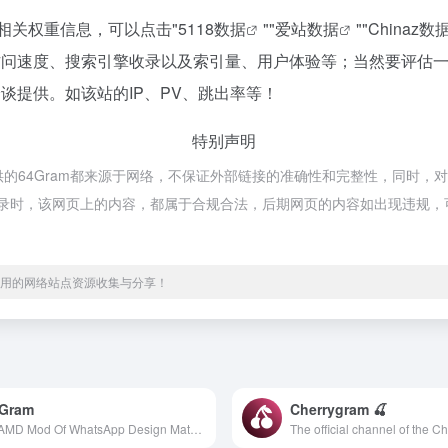
的相关权重信息，可以点击"
5118数据
""
爱站数据
""
Chinaz数
的访问速度、搜索引擎收录以及索引量、用户体验等；当然要评估
洽谈提供。如该站的IP、PV、跳出率等！
特别声明
提供的64Gram都来源于网络，不保证外部链接的准确性和完整性，同时，对
52收录时，该网页上的内容，都属于合规合法，后期网页的内容如出现违规，可
、实用的网络站点资源收集与分享！
Gram
Cherrygram 🍒
⭐️ WAMD Mod Of WhatsApp Design Material You. ⭐️ MDGRAM Client Of Telegram . 🌐 WebSite: rcmods-apps.xyz