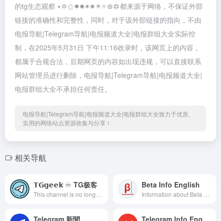
的tg生态观察 ٭✡️⚝✹✸✶✷✴️✧⊛🔯都来源于网络，不保证外部
链接的准确性和完整性，同时，对于该外部链接的指向，不由
电报导航|Telegram导航|电报频道大全|电报群组大全实际控
制，在2025年5月31日 下午11:16收录时，该网页上的内容，
都属于合规合法，后期网页的内容如出现违规，可以直接联系
网站管理员进行删除，电报导航|Telegram导航|电报频道大全|
电报群组大全不承担任何责任。
电报导航|Telegram导航|电报频道大全|电报群组大全致力于优质、
实用的网络站点资源收集与分享！
相关导航
𝗧𝗚𝗴𝗲𝗲𝗸 ♾ TG极客
Beta Info English
This channel is no longer maintained.
Information about Beta versions of Telegram for all platforms in one place. Main channel: @tginfoen Discussion chat: @tginfochaten Other languages: @tginfoall (@tginfoworld was revoked) Talk to us: @infowritebot
Telegram 新聞
Telegram Info English