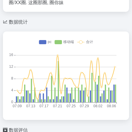
圈/XX圈. 这圈那圈, 圈你妹
数据统计
数据评估