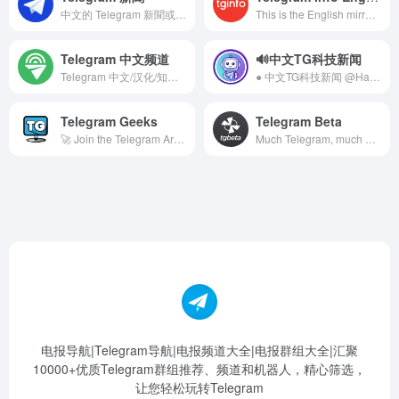
中文的 Telegram 新聞或消息。
This is the English mirror of @tginfo. Discussion chat: @tginfochaten Beta channel: @betainfoen TON: @infotonen Other languages: @tginfoall (@tginfoworld was revoked) Talk to us: @infowritebot
Telegram 中文频道
🔊中文TG科技新闻
Telegram 中文/汉化/知识/教程, Apple, iOS, Android, Windows, Mac, IT, 科技, SS/SSR/V2Ray/Trojan, 机场, 科学上网…
● 中文TG科技新闻 @Hao12News 主要发布 Telegram最新资讯，使用教程和互联网信息。
Telegram Geeks
Telegram Beta
🚀 Join the Telegram Army! ______________________ 🌐 telegramgeeks.com 👨‍👩‍👦‍👦 @geeksChat 👥 @geeksTelegram
Much Telegram, much wow.
电报导航|Telegram导航|电报频道大全|电报群组大全|汇聚
10000+优质Telegram群组推荐、频道和机器人，精心筛选，
让您轻松玩转Telegram