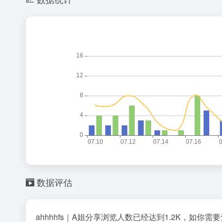
数据评估
ahhhhfs｜A姐分享浏览人数已经达到1.2K，如你