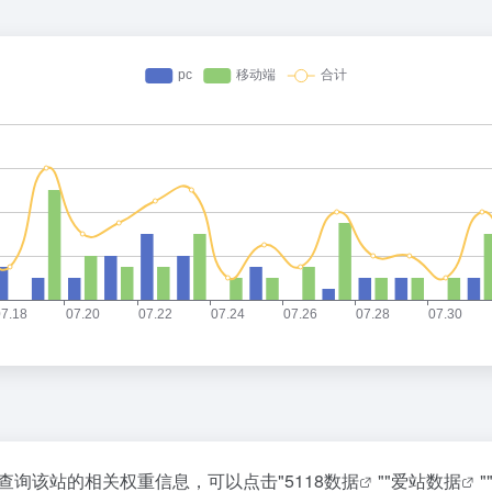
需要查询该站的相关权重信息，可以点击"
5118数据
""
爱站数据
"