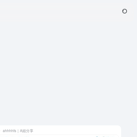
ahhhhfs｜A姐分享